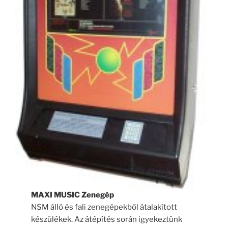
MAXI MUSIC Zenegép
NSM álló és fali zenegépekből átalakított
készülékek. Az átépítés során igyekeztünk