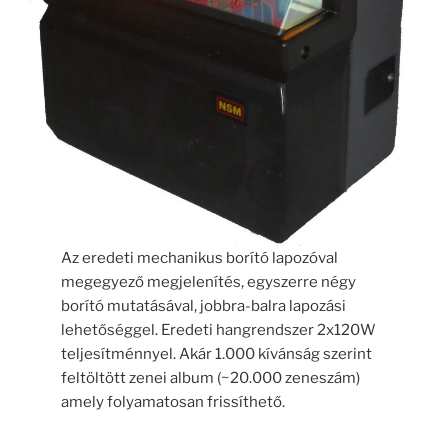
Az eredeti mechanikus borító lapozóval
megegyező megjelenítés, egyszerre négy
borító mutatásával, jobbra-balra lapozási
lehetőséggel. Eredeti hangrendszer 2x120W
teljesítménnyel. Akár 1.000 kívánság szerint
feltöltött zenei album (~20.000 zeneszám)
amely folyamatosan frissíthető.